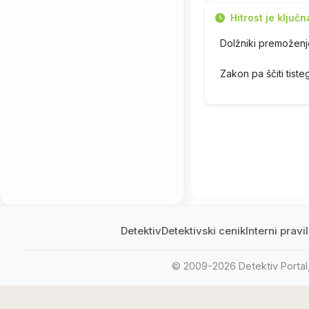
Hitrost je ključn
Dolžniki premoženje
Zakon pa ščiti tist
Detektiv
Detektivski cenik
Interni prav
© 2009-2026 Detektiv Portal, 