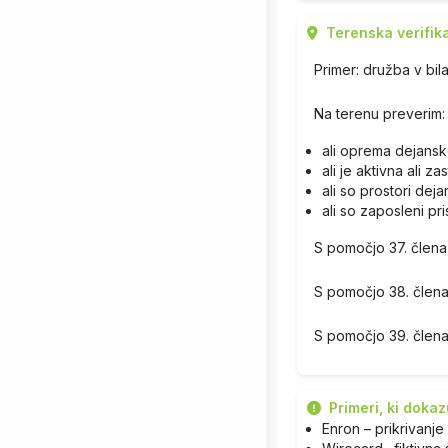
Terenska verifik
Primer: družba v bi
Na terenu preverim:
ali oprema dejansk
ali je aktivna ali za
ali so prostori dej
ali so zaposleni pri
S pomočjo 37. člena 
S pomočjo 38. člen
S pomočjo 39. člen
Primeri, ki doka
Enron – prikrivanj