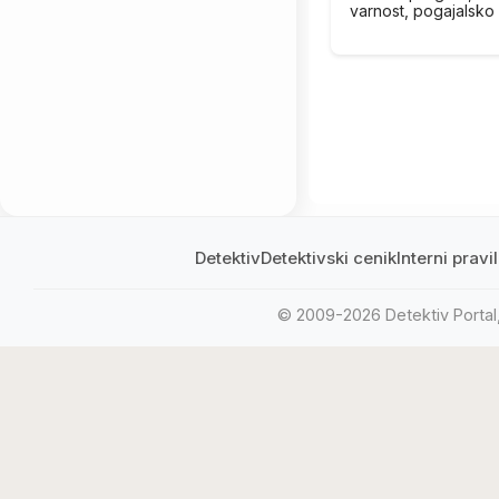
varnost, pogajalsko 
Detektiv
Detektivski cenik
Interni prav
© 2009-2026 Detektiv Portal, 