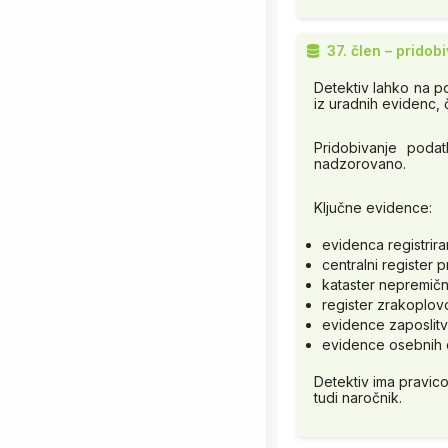
37. člen – pridob
Detektiv lahko na p
iz uradnih evidenc, 
Pridobivanje poda
nadzorovano.
Ključne evidence:
evidenca registrira
centralni register
kataster nepremični
register zrakoplovov
evidence zaposlit
evidence osebnih 
Detektiv ima pravico
tudi naročnik.