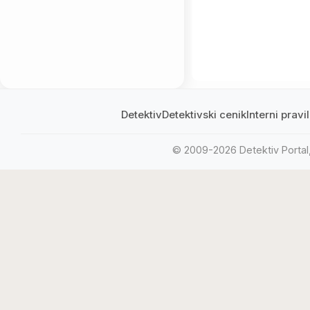
Detektiv
Detektivski cenik
Interni prav
© 2009-2026 Detektiv Portal, 