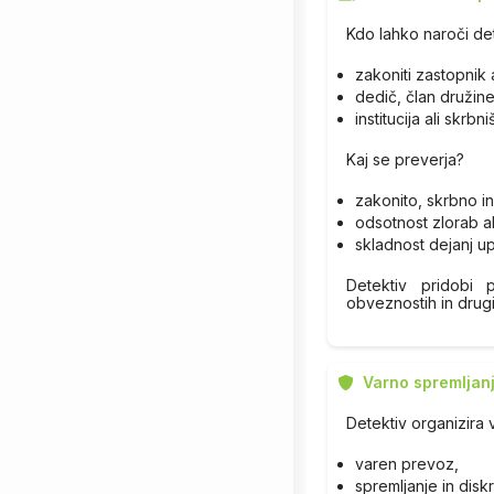
Kdo lahko naroči de
zakoniti zastopnik 
dedič, član družin
institucija ali skrb
Kaj se preverja?
zakonito, skrbno i
odsotnost zlorab al
skladnost dejanj up
Detektiv pridobi p
obveznostih in drugi
Varno spremljanj
Detektiv organizira 
varen prevoz,
spremljanje in disk